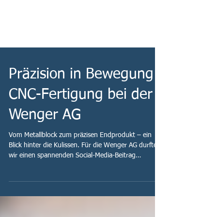
Präzision in Bewegung:
CNC-Fertigung bei der
Wenger AG
Vom Metallblock zum präzisen Endprodukt – ein
Blick hinter die Kulissen. Für die Wenger AG durften
wir einen spannenden Social-Media-Beitrag
umsetzen, der zeigt, wie modernste CNC-
Technologie aus einem rohen Metallblock ein präzise
gefertigtes Bauteil entstehen lässt. Das Video nimmt