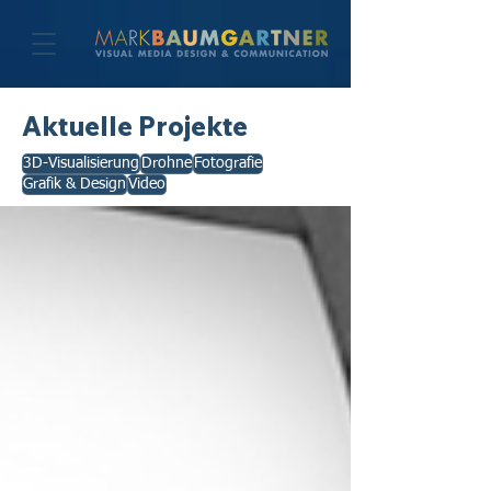
Aktuelle Projekte
3D-Visualisierung
Drohne
Fotografie
Grafik & Design
Video