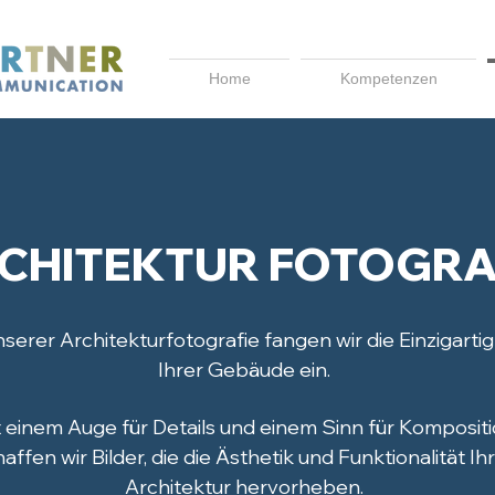
Home
Kompetenzen
CHITEKTUR FOTOGRA
nserer Architekturfotografie fangen wir die Einzigartig
Ihrer Gebäude ein.
 einem Auge für Details und einem Sinn für Komposit
affen wir Bilder, die die Ästhetik und Funktionalität Ih
Architektur hervorheben.